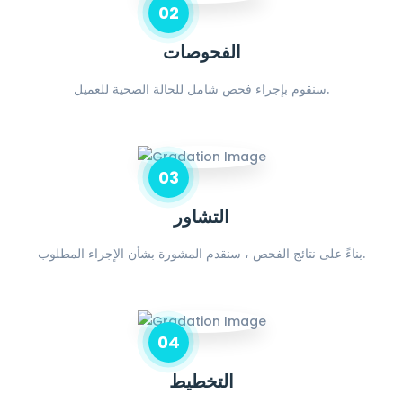
02
الفحوصات
سنقوم بإجراء فحص شامل للحالة الصحية للعميل.
03
التشاور
بناءً على نتائج الفحص ، سنقدم المشورة بشأن الإجراء المطلوب.
04
التخطيط