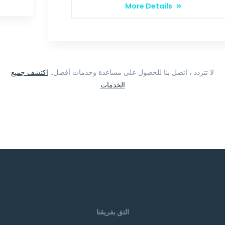
More Details
لا تتردد ، اتصل بنا للحصول على مساعدة وخدمات أفضل..
اكتشف جميع
الخدمات
التق بفريقنا