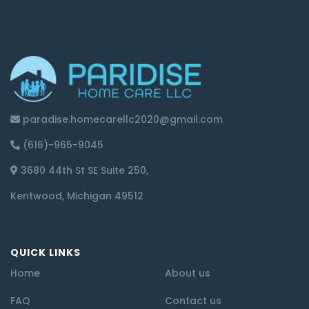
paradise.homecarellc2020@gmail.com
(616)-965-9045
3680 44th St SE Suite 250,
Kentwood, Michigan 49512
QUICK LINKS
Home
About us
FAQ
Contact us