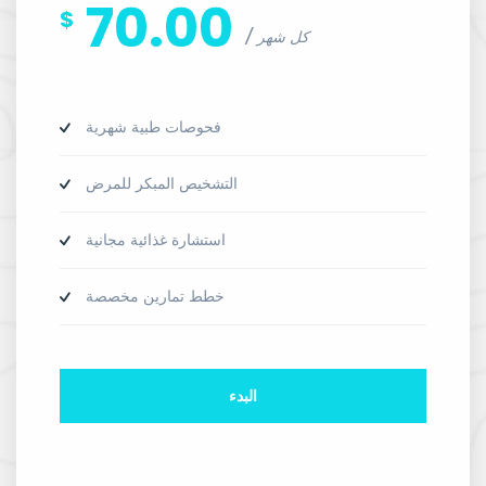
70.00
$
كل شهر
فحوصات طبية شهرية
التشخيص المبكر للمرض
استشارة غذائية مجانية
خطط تمارين مخصصة
البدء