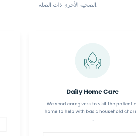
الصحية الأخرى ذات الصلة.
Daily Home Care
We send caregivers to visit the patient at
home to help with basic household chores.
…