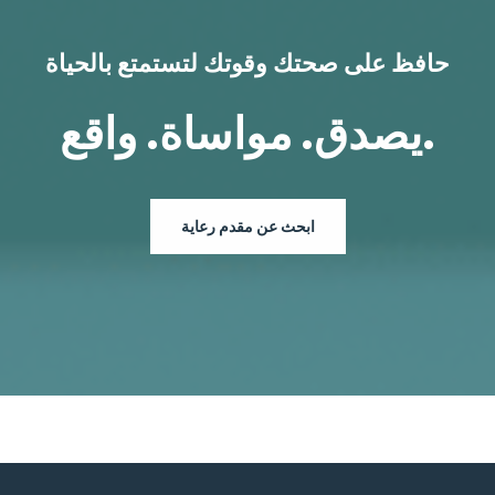
حافظ على صحتك وقوتك لتستمتع بالحياة
يصدق. مواساة. واقع.
ابحث عن مقدم رعاية