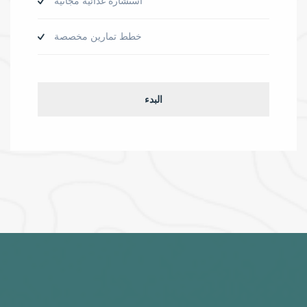
استشارة غذائية مجانية
خطط تمارين مخصصة
البدء