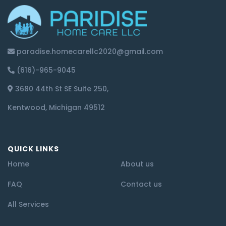
paradise.homecarellc2020@gmail.com
(616)-965-9045
3680 44th St SE Suite 250,
Kentwood, Michigan 49512
QUICK LINKS
Home
About us
FAQ
Contact us
All Services