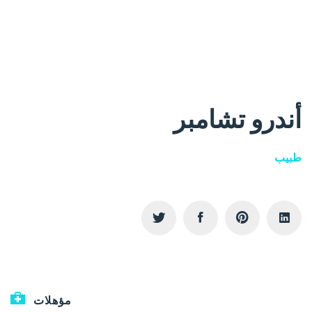
أندرو تشامبر
طبيب
مؤهلات