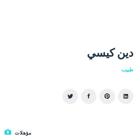
دين كيسي
طبيب
مؤهلات