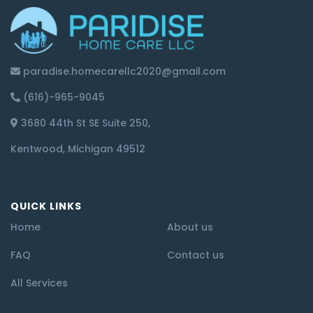
paradise.homecarellc2020@gmail.com
(616)-965-9045
3680 44th St SE Suite 250,
Kentwood, Michigan 49512
QUICK LINKS
Home
About us
FAQ
Contact us
All Services