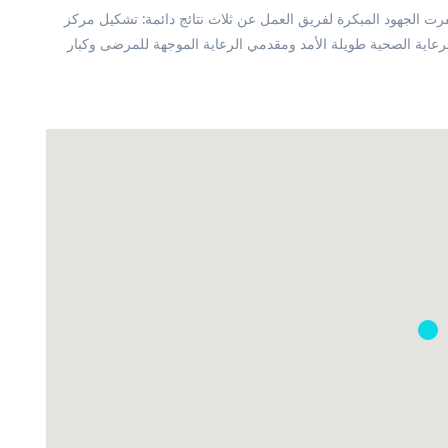
الجهود المبكرة لفريق العمل عن ثلاث نتائج دائمة: تشكيل مركز HealSoul لتقديم الرعاية ؛ نشأة مجموعات مقدمي الرعاية
 الرعاية الصحية طويلة الأمد ومقدمي الرعاية الموجهة للمرضى وكبار