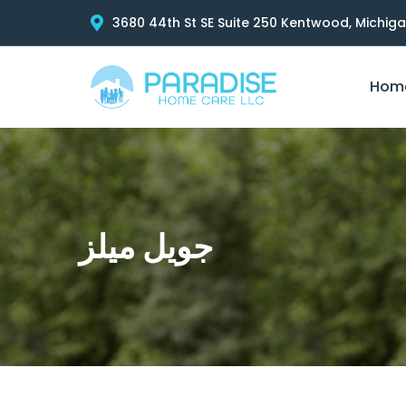
3680 44th St SE Suite 250 Kentwood, Michig
Hom
جويل ميلز