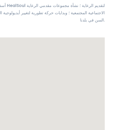
أسفرت 
الاجتماعية المجتمعية ؛ وبدايات حركة تطورية لتغيير أيديولوجية
السن في بلدنا.