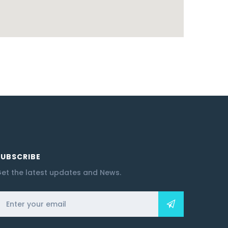
SUBSCRIBE
et the latest updates and News.